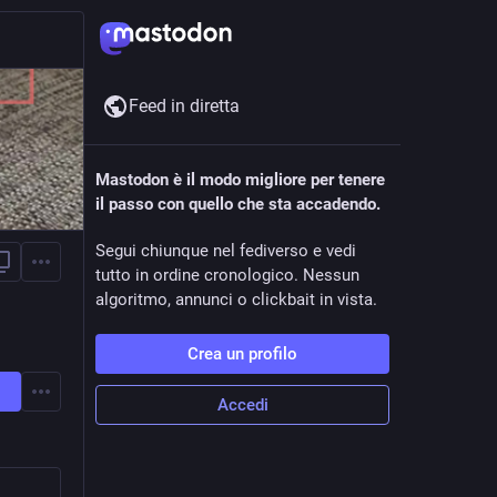
Feed in diretta
Mastodon è il modo migliore per tenere
il passo con quello che sta accadendo.
Segui chiunque nel fediverso e vedi
tutto in ordine cronologico. Nessun
algoritmo, annunci o clickbait in vista.
Crea un profilo
Accedi